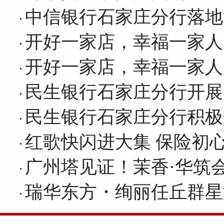
网友评论仅供其表达个人看法，并不表明本网同意其观点或证实其描
中信银行石家庄分行落地
开好一家店，幸福一家人
开好一家店，幸福一家人
民生银行石家庄分行开展
民生银行石家庄分行积极
红歌快闪进大集 保险初
广州塔见证！茉香·华筑
瑞华东方・绚丽任丘群星