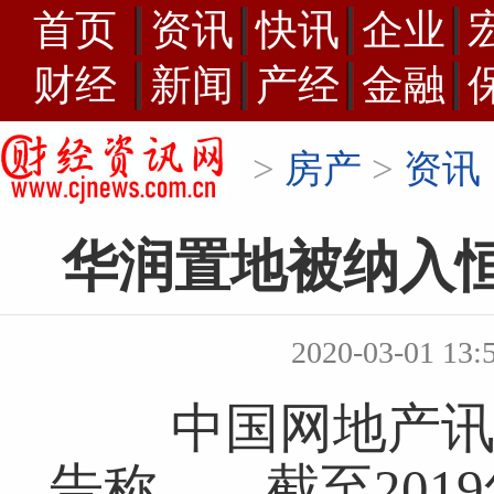
首页
资讯
快讯
企业
财经
新闻
产经
金融
>
房产
>
资讯
华润置地被纳入恒
2020-03-01 
中国网地产讯2
告称，，截至2019