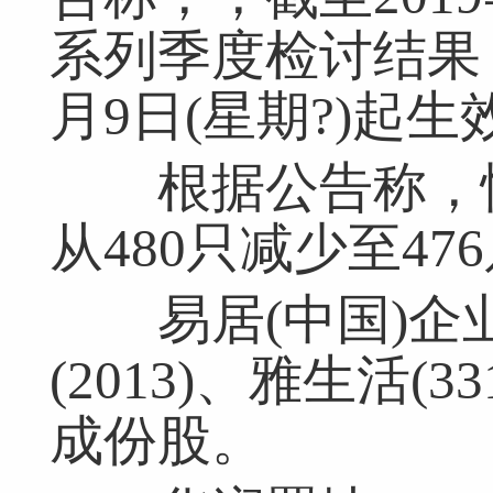
系列季度检讨结果，
月9日(星期?)起生
根据公告称，恒
从480只减少至47
易居(中国)企业(
(2013)、雅生活(
成份股。