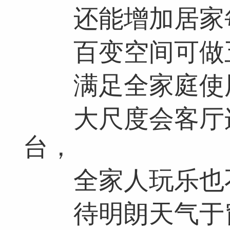
还能增加居家每
百变空间可做
网友跟帖
共
0条
登录名：
密码：
匿名发布
验证
满足全家庭使用
大尺度会客厅连
网友评论仅供其表达个人看法，并不表明本网同意其观点或证实其描
台，
全家人玩乐也
待明朗天气于窗