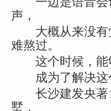
一边是语音会议
声，
大概从来没有觉
难熬过。
这个时候，能够
成为了解决这个
长沙建发央著12
墅，