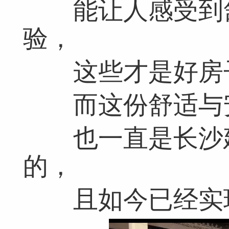
能让人感受到舒
验，
这些才是好房子
而这份舒适与安
也一直是长沙建
的，
且如今已经实