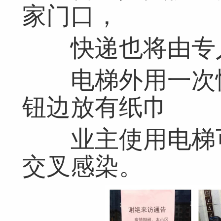
家门口，
快递也将由专人
电梯外用一次性
钮边放有纸巾
业主使用电梯可
交叉感染。