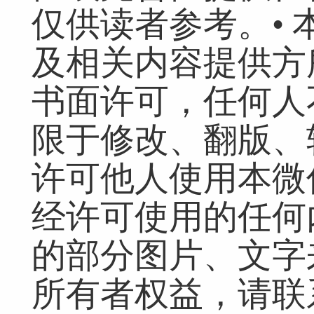
仅供读者参考。•
网友跟帖
共
0条
登录名：
密码：
匿名发布
验证
及相关内容提供方
书面许可，任何人
网友评论仅供其表达个人看法，并不表明本网同意其观点或证实其描
限于修改、翻版、
许可他人使用本微
经许可使用的任何
的部分图片、文字
所有者权益，请联