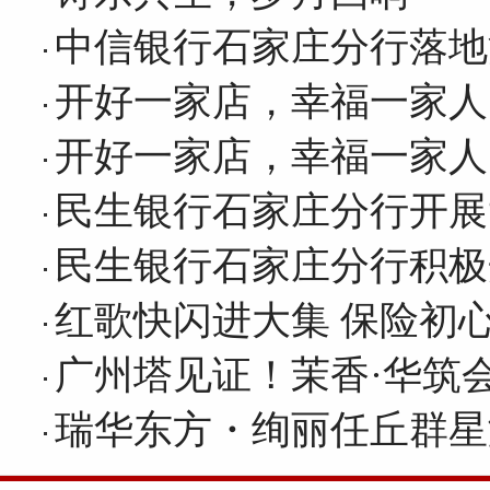
中信银行石家庄分行落地
开好一家店，幸福一家人
开好一家店，幸福一家人
民生银行石家庄分行开展
民生银行石家庄分行积极
红歌快闪进大集 保险初
广州塔见证！茉香·华筑
瑞华东方・绚丽任丘群星