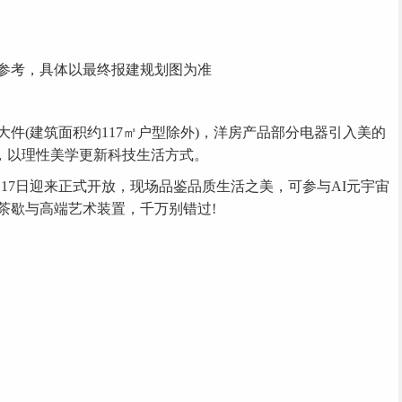
考，具体以最终报建规划图为准
(建筑面积约117㎡户型除外)，洋房产品部分电器引入美的
O，以理性美学更新科技生活方式。
17日迎来正式开放，现场品鉴品质生活之美，可参与AI元宇宙
茶歇与高端艺术装置，千万别错过!