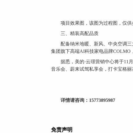
项目效果图，该图为过程图，仅供参
三、精装高配品质
配备纳米地暖、新风、中央空调三大件
集团旗下高端AI科技家电品牌COLM
据悉，美的·云璟营销中心将于11月
音乐会、蔚来试驾私享会，打卡宝格丽
详情请咨询：15773895987
免责声明