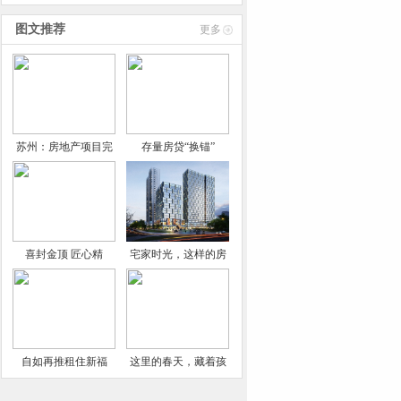
技术
图文推荐
更多
苏州：房地产项目完
存量房贷“换锚”
喜封金顶 匠心精
宅家时光，这样的房
自如再推租住新福
这里的春天，藏着孩